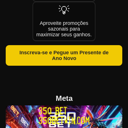
💡
Aproveite promoções
sazonais para
maximizar seus ganhos.
Inscreva-se e Pegue um Presente de
Ano Novo
Meta