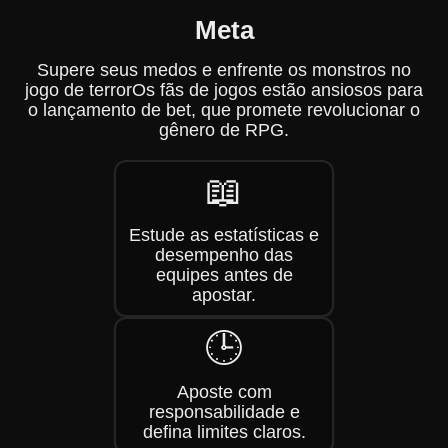
Meta
Supere seus medos e enfrente os monstros no
jogo de terrorOs fãs de jogos estão ansiosos para
o lançamento de bet, que promete revolucionar o
gênero de RPG.
📖
Estude as estatísticas e
desempenho das
equipes antes de
apostar.
🕒
Aposte com
responsabilidade e
defina limites claros.