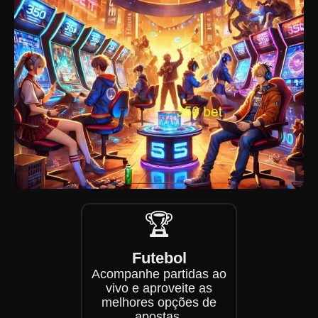
🏆
Futebol
Acompanhe partidas ao
vivo e aproveite as
melhores opções de
apostas.