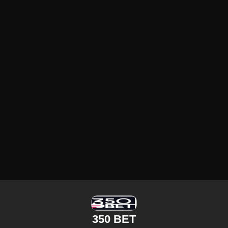
350 BET