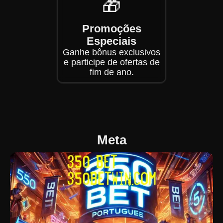
🎁
Promoções
Especiais
Ganhe bônus exclusivos
e participe de ofertas de
fim de ano.
Meta